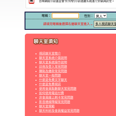
暱稱：
性別：
請填完暱稱後選擇右邊聊天室進入→
多人視訊聊天
視訊聊天室簡介
聊天室系統介面說明
聊天室系統操作說明
註冊及登入常見問題
購點及繳款常見問題
聊天室一般問題
什麼是免費文字聊天
什麼是免費視訊
使用會員點數聊天常見問題
如何使用電話付費
非會員線上刷卡常見問題
影音連線障礙常見問題
聊天室規範
聊天糾紛及會員權益常見問題